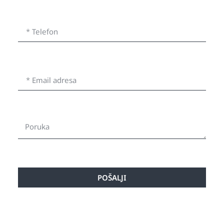
POŠALJI