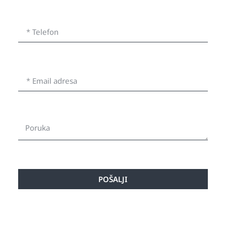
POŠALJI