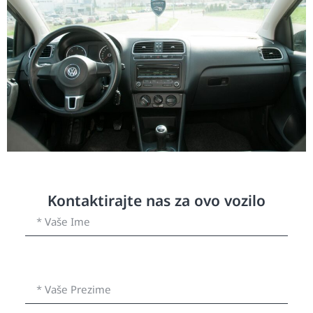
Kontaktirajte nas za ovo vozilo