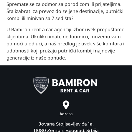
Spremate se za odmor sa porodicom ili prijateljima.
Šta izabrati za prevoz do željene destinacije, putnički
kombi ili minivan sa 7 sedišta?
U Bamiron rent a car agenciji izbor uvek prepuštamo
klijentima. Ukoliko imate nedoumicu, možemo vam
pomoći u odluci, a naš predlog je uvek više komfora i
udobnosti koji pružaju putnički kombiji najnovije
generacije iz naše ponude.
Adresa
Jovana Stojisavljevića 1a,
11080 Zemun, Beograd, Srbija