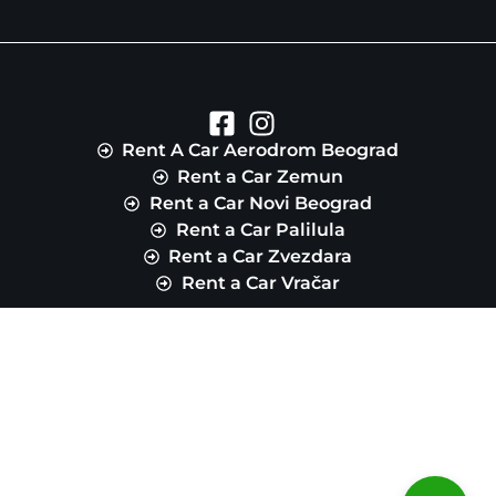
Rent A Car Aerodrom Beograd
Rent a Car Zemun
Rent a Car Novi Beograd
Rent a Car Palilula
Rent a Car Zvezdara
Rent a Car Vračar