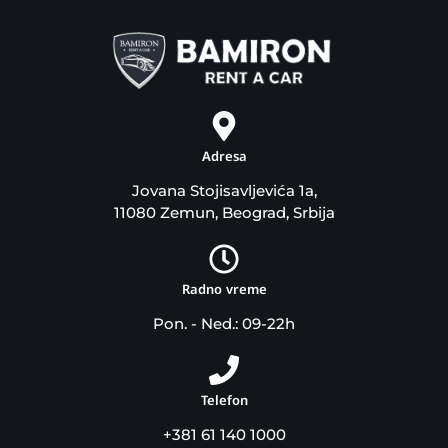
Adresa
Jovana Stojisavljevića 1a,
11080 Zemun, Beograd, Srbija
Radno vreme
Pon. - Ned.: 09-22h
Telefon
+381 61 140 1000