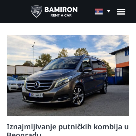
Iznajmljivanje putničkih kombija u
Beogradu